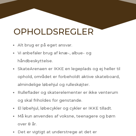
OPHOLDSREGLER
Alt brug er på eget ansvar.
Vi anbefaler brug af knæ-, albue- og
håndbeskyttelse.
SkateArenaen er IKKE en legeplads og ej heller til
ophold, området er forbeholdt aktive skateboard,
almindelige løbehjul og rulleskøjter.
Rulleflader og skaterelementer er ikke venterum
og skal friholdes for genstande.
El løbehjul, løbecykler og cykler er IKKE tilladt.
Må kun anvendes af voksne, teenagere og børn
over 8 år.
Det er vigtigt at understrege at det er