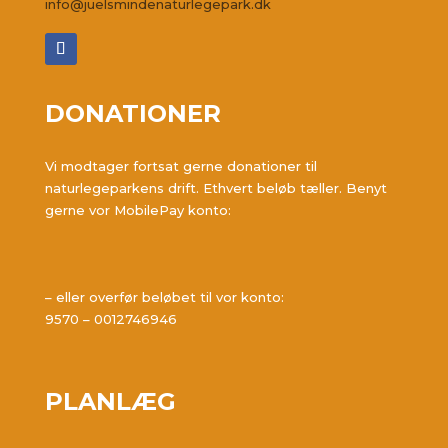
info@juelsmindenaturlegepark.dk
DONATIONER
Vi modtager fortsat gerne donationer til
naturlegeparkens drift. Ethvert beløb tæller. Benyt
gerne vor MobilePay konto:
– eller overfør beløbet til vor konto:
9570 – 0012746946
PLANLÆG