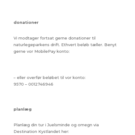
donationer
Vi modtager fortsat gerne donationer til
naturlegeparkens drift. Ethvert beløb tæller. Benyt
gerne vor MobilePay konto:
– eller overfør beløbet til vor konto:
9570 – 0012746946
planlæg
Planlæg din tur i Juelsminde og omegn via
Destination Kystlandet her: