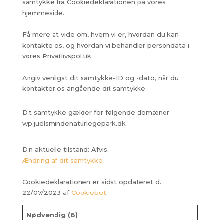
samtykke fra Cookiedeklarationen på vores
hjemmeside.
Få mere at vide om, hvem vi er, hvordan du kan
kontakte os, og hvordan vi behandler persondata i
vores Privatlivspolitik.
Angiv venligst dit samtykke-ID og -dato, når du
kontakter os angående dit samtykke.
Dit samtykke gælder for følgende domæner:
wp.juelsmindenaturlegepark.dk
Din aktuelle tilstand: Afvis.
Ændring af dit samtykke
Cookiedeklarationen er sidst opdateret d.
22/07/2023 af
Cookiebot
:
Nødvendig (6)