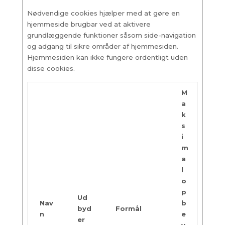
Nødvendige cookies hjælper med at gøre en
hjemmeside brugbar ved at aktivere
grundlæggende funktioner såsom side-navigation
og adgang til sikre områder af hjemmesiden.
Hjemmesiden kan ikke fungere ordentligt uden
disse cookies.
M
a
k
s
i
m
a
l
o
p
Ud
Nav
b
byd
Formål
n
e
er