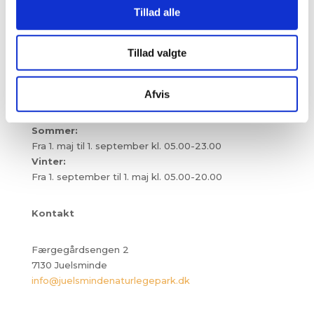
Tillad alle
© Destination Kystlandet
Tillad valgte
Afvis
Åbningstider
Sommer:
Fra 1. maj til 1. september kl. 05.00-23.00
Vinter:
Fra 1. september til 1. maj kl. 05.00-20.00
Kontakt
Færgegårdsengen 2
7130 Juelsminde
info@juelsmindenaturlegepark.dk