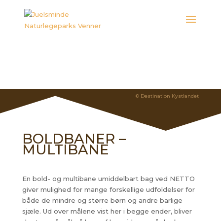
© Destination Kystlandet
BOLDBANER –
MULTIBANE
En bold- og multibane umiddelbart bag ved NETTO
giver mulighed for mange forskellige udfoldelser for
både de mindre og større børn og andre barlige
sjæle. Ud over målene vist her i begge ender, bliver