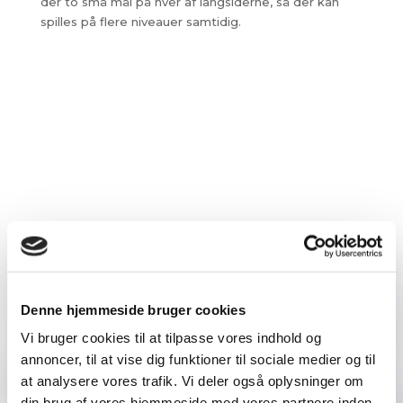
der to små mål på hver af langsiderne, så der kan
spilles på flere niveauer samtidig.
Denne hjemmeside bruger cookies
Vi bruger cookies til at tilpasse vores indhold og
annoncer, til at vise dig funktioner til sociale medier og til
at analysere vores trafik. Vi deler også oplysninger om
din brug af vores hjemmeside med vores partnere inden