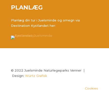
PLANLÆG
Planlæg din tur i Juelsminde og omegn via
Destination Kystlandet her:
© 2022 Juelsminde Naturlegeparks Venner |
Design:
Würtz Grafisk
Cookies