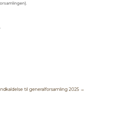
orsamlingen).
.
Indkaldelse til generalforsamling 2025
→