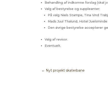
Behandling af indkomne forslag (skal j
Valg af bestyrelse og suppleanter:
På valg Niels Stampe, Tina Vind Trab
Mads Juul Thalund, Hotel Juelsminde S
Den øvrige bestyrelse accepterer ge
Valg af revisor.
Eventuelt.
←
Nyt projekt skaterbane