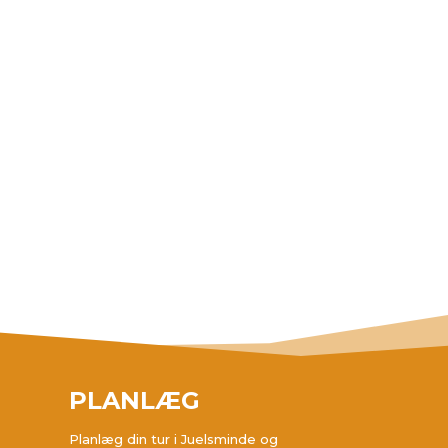
PLANLÆG
Planlæg din tur i Juelsminde og