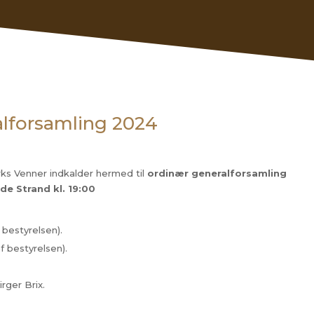
ralforsamling 2024
ks Venner indkalder hermed til
ordinær generalforsamling
de Strand kl. 19:00
 bestyrelsen).
f bestyrelsen).
rger Brix.