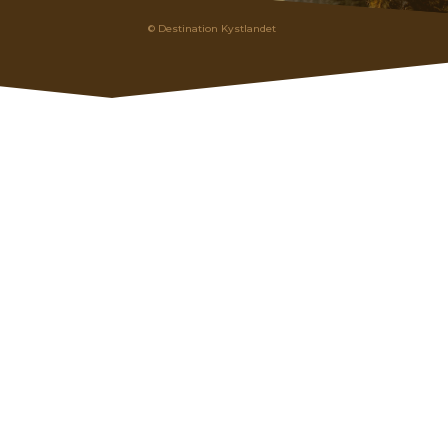
© Destination Kystlandet