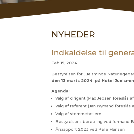
NYHEDER
Indkaldelse til gene
Feb 15, 2024
Bestyrelsen for Juelsminde Naturlegepar
den 13 marts 2024, på Hotel Juelsmin
Agenda:
Valg af dirigent (Max Jepsen foreslås af
Valg af referent (Jan Nymand foreslås a
Valg af stemmetællere.
Bestyrelsens beretning ved formand Bi
Årsrapport 2023 ved Palle Hansen.